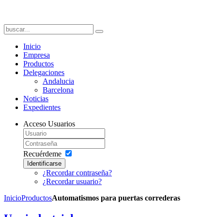
Inicio
Empresa
Productos
Delegaciones
Andalucia
Barcelona
Noticias
Expedientes
Acceso Usuarios
Recuérdeme
Identificarse
¿Recordar contraseña?
¿Recordar usuario?
Inicio
Productos
Automatismos para puertas correderas