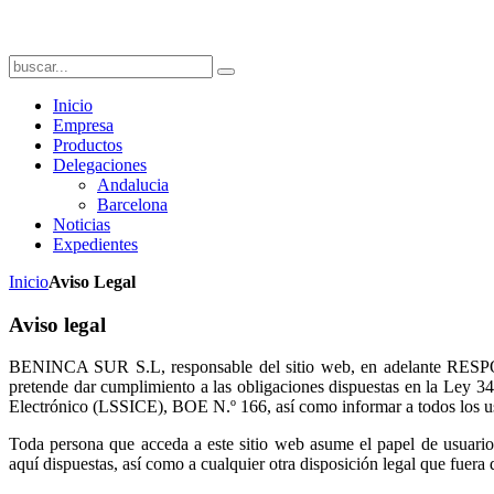
Inicio
Empresa
Productos
Delegaciones
Andalucia
Barcelona
Noticias
Expedientes
Inicio
Aviso Legal
Aviso legal
BENINCA SUR S.L, responsable del sitio web, en adelante RESPON
pretende dar cumplimiento a las obligaciones dispuestas en la Ley 34
Electrónico (LSSICE), BOE N.º 166, así como informar a todos los usu
Toda persona que acceda a este sitio web asume el papel de usuario
aquí dispuestas, así como a cualquier otra disposición legal que fuera 