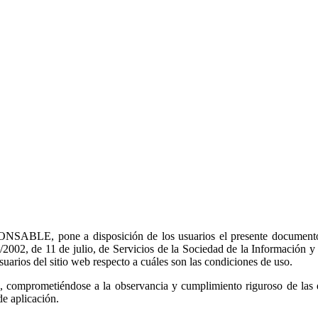
SABLE, pone a disposición de los usuarios el presente documento
/2002, de 11 de julio, de Servicios de la Sociedad de la Información 
arios del sitio web respecto a cuáles son las condiciones de uso.
, comprometiéndose a la observancia y cumplimiento riguroso de las 
de aplicación.