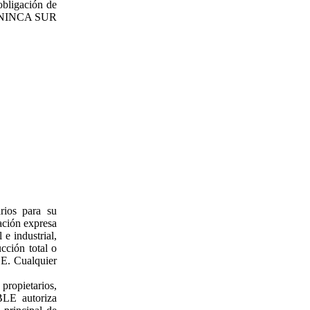
obligación de
e BENINCA SUR
rios para su
ación expresa
e industrial,
cción total o
LE. Cualquier
propietarios,
BLE autoriza