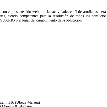
 con el presente sitio web o de las actividades en él desarrolladas, será
rtes, siendo competentes para la resolución de todos los conflicto
 USUARIO o el lugar del cumplimiento de la obligación.
Ctra. n 316 (Ubeda-Malaga)
 Mancha Real (Jaén)