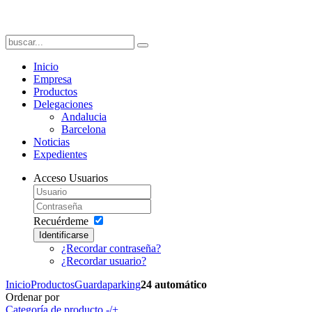
Inicio
Empresa
Productos
Delegaciones
Andalucia
Barcelona
Noticias
Expedientes
Acceso Usuarios
Recuérdeme
Identificarse
¿Recordar contraseña?
¿Recordar usuario?
Inicio
Productos
Guardaparking
24 automático
Ordenar por
Categoría de producto -/+