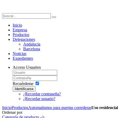
Inicio
Empresa
Productos
Delegaciones
Andalucia
Barcelona
Noticias
Expedientes
Acceso Usuarios
Recuérdeme
Identificarse
¿Recordar contraseña?
¿Recordar usuario?
Inicio
Productos
Automatismos para puertas correderas
Uso residencia
Ordenar por
Categoría de producto -/+